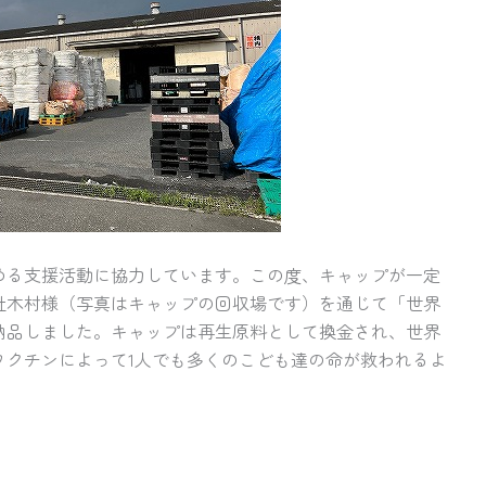
める支援活動に協力しています。この度、キャップが一定
社木村様（写真はキャップの回収場です）を通じて「世界
納品しました。キャップは再生原料として換金され、世界
ワクチンによって1人でも多くのこども達の命が救われるよ