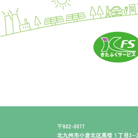
〒802-0077
北九州市小倉北区馬借１丁目3−2