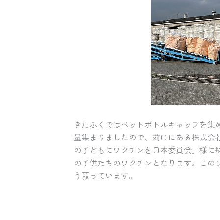
きたふくではペットボトルキャップを集
量集まりましたので、苅田にある株式会
の子どもにワクチンを日本委員会」様に
の子供たちのワクチンとなります。この
う願っています。