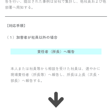
告を行い、提出された事例は会社で集計し、他社員および他
部署へ周知する。
【対応手順】
（１）加害者が社員以外の場合
責任者（所長）へ報告
本人または社員等から相談を受けた社員は、速やかに
現場責任者（所長等）へ報告し、所長は上長（次長・
部長）へ報告する。