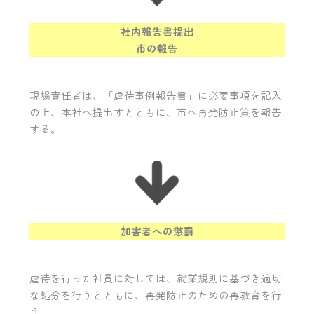
社内報告書提出
市の報告
現場責任者は、「虐待事例報告書」に必要事項を記入
の上、本社へ提出すとともに、市へ再発防止策を報告
する。
加害者への懲罰
虐待を行った社員に対しては、就業規則に基づき適切
な処分を行うとともに、再発防止のための再教育を行
う。