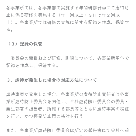
各事業所では、各事業部で実施する年間研修計画にて虐待防
止に係る研修を実施する（年１回以上・ＧＨは年２回以
上）。各事業所では研修の実施に関する記録を作成、保管す
る。
（３）記録の保管
委員会の開催および研修、訓練について、各事業所単位で
記録を作成し、保管する。
３．虐待が発生した場合の対応方法について
虐待事案が発生した場合、各事業所の虐待防止責任者は各事
業所虐待防止委員会を開催し、全社虐待防止委員会の委員・
発生部署の担当者、所轄する部長等とともに虐待事案の検証
を行い、かつ再発防止策の検討を行う。
また、各事業所虐待防止委員会は所定の報告書にて会社へ報