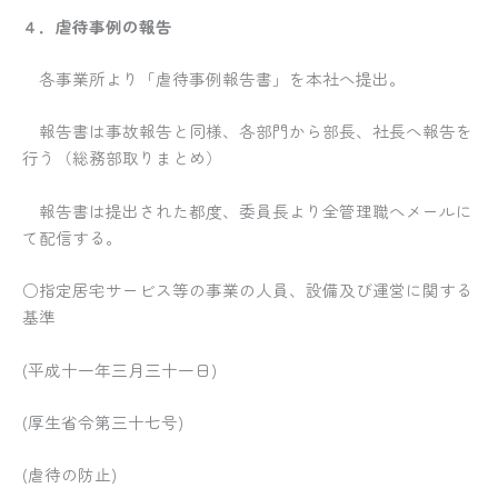
４．虐待事例の報告
各事業所より「虐待事例報告書」を本社へ提出。
報告書は事故報告と同様、各部門から部長、社長へ報告を
行う（総務部取りまとめ）
報告書は提出された都度、委員長より全管理職へメールに
て配信する。
○指定居宅サービス等の事業の人員、設備及び運営に関する
基準
(平成十一年三月三十一日)
(厚生省令第三十七号)
(虐待の防止)