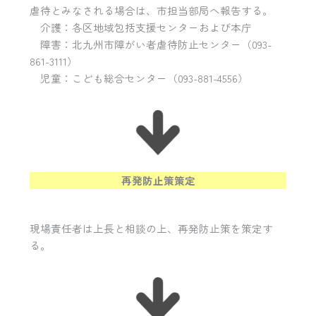
虐待とみなされる場合は、市担当部局へ報告する。
介護：各区地域包括支援センターおよび本庁
障害：北九州市障がい者虐待防止センター（093-
861-3111）
児童：こども総合センター（093-881-4556）
再発防止策策定
現場責任者は上長と相談の上、再発防止策を策定す
る。