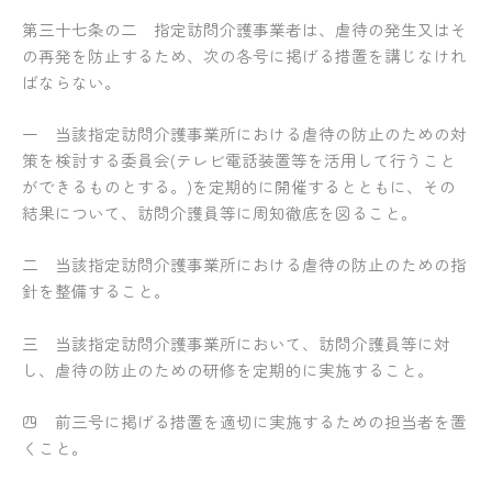
第三十七条の二 指定訪問介護事業者は、虐待の発生又はそ
の再発を防止するため、次の各号に掲げる措置を講じなけれ
ばならない。
一 当該指定訪問介護事業所における虐待の防止のための対
策を検討する委員会(テレビ電話装置等を活用して行うこと
ができるものとする。)を定期的に開催するとともに、その
結果について、訪問介護員等に周知徹底を図ること。
二 当該指定訪問介護事業所における虐待の防止のための指
針を整備すること。
三 当該指定訪問介護事業所において、訪問介護員等に対
し、虐待の防止のための研修を定期的に実施すること。
四 前三号に掲げる措置を適切に実施するための担当者を置
くこと。