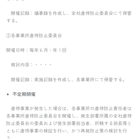
開催記録：議事録を作成し、全社虐待防止委員会にて保管
する。
②各事業所虐待防止委員会
開催日時：毎年６月・年１回
検討内容：・・・・
開催記録：実施記録を作成し、各事業所にて保管する。
不定期開催
虐待事案が発生した場合は、各事業所の虐待防止責任者は
各事業所虐待防止委員会を開催し、発生部署所属の全社虐待
防止委員会の委員および発生部署担当者、所轄する部長等と
ともに虐待事案の検証を行い、かつ再発防止策の検討を行
う。