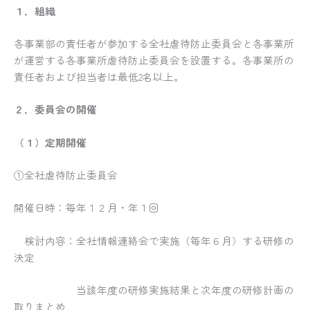
１．組織
各事業部の責任者が参加する全社虐待防止委員会と各事業所
が運営する各事業所虐待防止委員会を設置する。各事業所の
責任者および担当者は最低2名以上。
２．委員会の開催
（１）定期開催
①全社虐待防止委員会
開催日時：毎年１２月・年１回
検討内容：全社情報連絡会で実施（毎年６月）する研修の
決定
当該年度の研修実施結果と次年度の研修計画の
取りまとめ