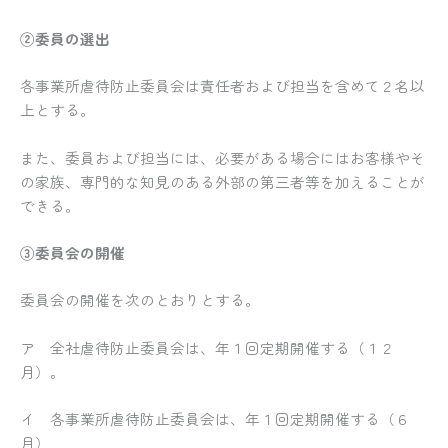
②委員の選出
各事業所虐待防止委員会は責任者および担当を含めて２名以
上とする。
また、委員および担当には、必要がある場合にはお客様やそ
の家族、専門的な知見のある外部の第三者等を加えることが
できる。
③委員会の開催
委員会の開催を次のとおりとする。
ア 全社虐待防止委員会は、年１回定期開催する（１２
月）。
イ 各事業所虐待防止委員会は、年１回定期開催する（６
月）