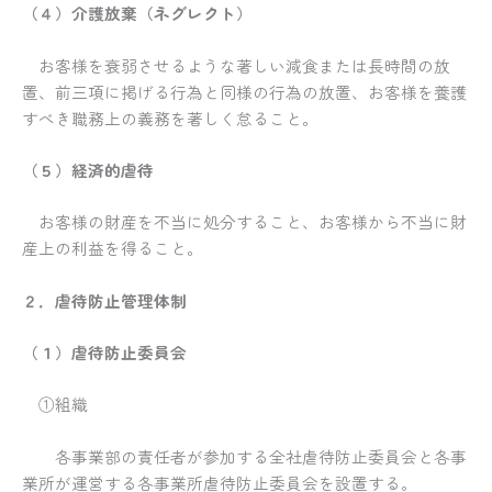
（４）介護放棄（ネグレクト）
お客様を衰弱させるような著しい減食または長時間の放
置、前三項に掲げる行為と同様の行為の放置、お客様を養護
すべき職務上の義務を著しく怠ること。
（５）経済的虐待
お客様の財産を不当に処分すること、お客様から不当に財
産上の利益を得ること。
２．虐待防止管理体制
（１）虐待防止委員会
①組織
各事業部の責任者が参加する全社虐待防止委員会と各事
業所が運営する各事業所虐待防止委員会を設置する。