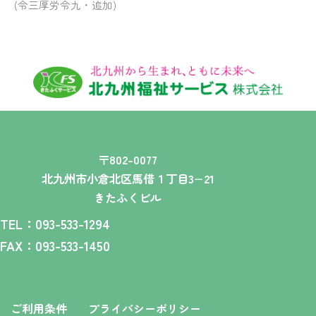
(令三厚労令九・追加)
〒802-0077
北九州市小倉北区馬借１丁目3−21
きたふくビル
TEL：093-533-1294
FAX：093-533-1450
ご利用条件
プライバシーポリシー