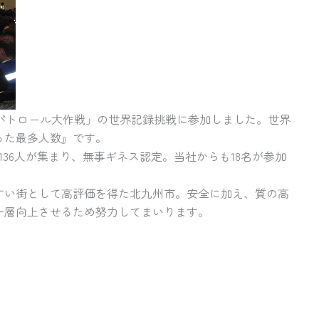
防犯パトロール大作戦」の世界記録挑戦に参加しました。世界
った最多人数』です。
36人が集まり、無事ギネス認定。当社からも18名が参加
すい街として高評価を得た北九州市。安全に加え、質の高
一層向上させるため努力してまいります。