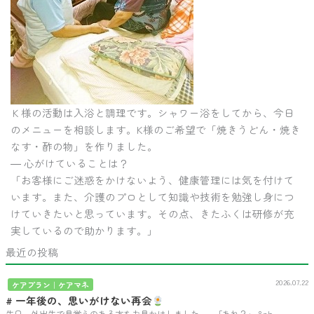
Ｋ様の活動は入浴と調理です。シャワー浴をしてから、今日
のメニューを相談します。K様のご希望で「焼きうどん・焼き
なす・酢の物」を作りました。
― 心がけていることは？
「お客様にご迷惑をかけないよう、健康管理には気を付けて
います。また、介護のプロとして知識や技術を勉強し身につ
けていきたいと思っています。その点、きたふくは研修が充
実しているので助かります。」
最近の投稿
2026.07.22
ケアプラン｜ケアマネ
# 一年後の、思いがけない再会