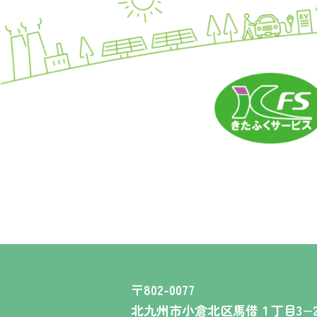
〒802-0077
北九州市小倉北区馬借１丁目3−2