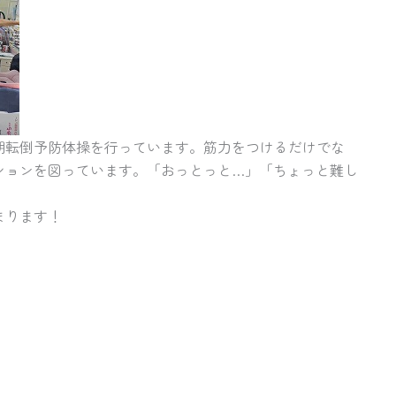
朝転倒予防体操を行っています。筋力をつけるだけでな
ションを図っています。「おっとっと…」「ちょっと難し
まります！