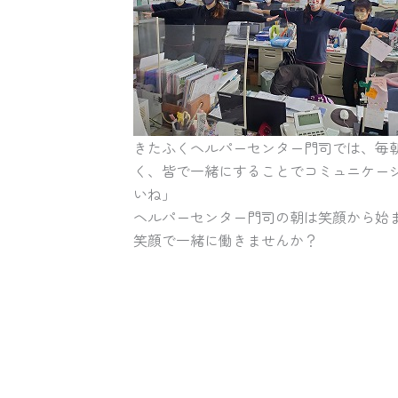
きたふくヘルパーセンター門司では、毎
く、皆で一緒にすることでコミュニケー
いね」
ヘルパーセンター門司の朝は笑顔から始
笑顔で一緒に働きませんか？