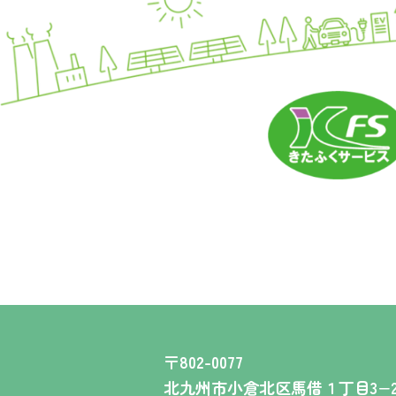
〒802-0077
北九州市小倉北区馬借１丁目3−2