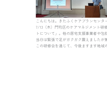
こんにちは。きたふくケアプランセンタ
7/13（木）門司区のケアマネジメント
トについて」。他の居宅支援事業者や包括
当日は緊張で足がガクガク震えましたが
この研修会を通じて、今後ますます地域