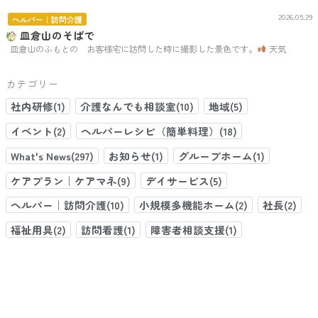
2026.05.29
ヘルパー｜訪問介護
皿倉山のそばで
皿倉山のふもとの お客様宅に訪問した時に撮影した景色です。
天気
カテゴリー
社内研修(1)
介護なんでも相談室(10)
地域(5)
イベント(2)
ヘルパーレシピ（簡単料理）(18)
What's News(297)
お知らせ(1)
グループホーム(1)
ケアプラン｜ケアマネ(9)
デイサービス(5)
ヘルパー｜訪問介護(10)
小規模多機能ホーム(2)
社長(2)
福祉用具(2)
訪問看護(1)
障害者相談支援(1)