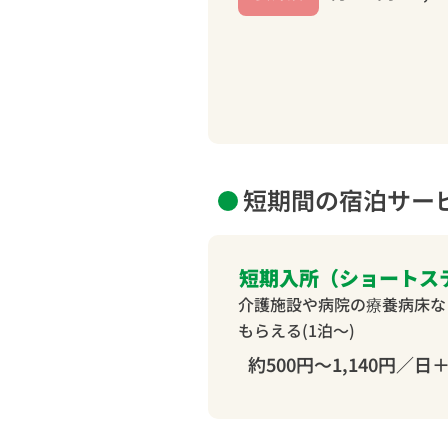
短期間の宿泊サー
短期入所（ショートス
介護施設や病院の療養病床な
もらえる(1泊〜)
約500円～1,140円／