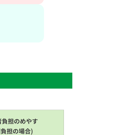
者負担のめやす
割負担の場合)