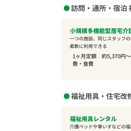
訪問・通所・宿泊 
小規模多機能型居宅介
一つの施設、同じスタッフの
柔軟に利用できる
1ヶ月定額 約5,370円～
費・食費
福祉用具・住宅改
福祉用具レンタル
介護ベッドや車いすなどの福