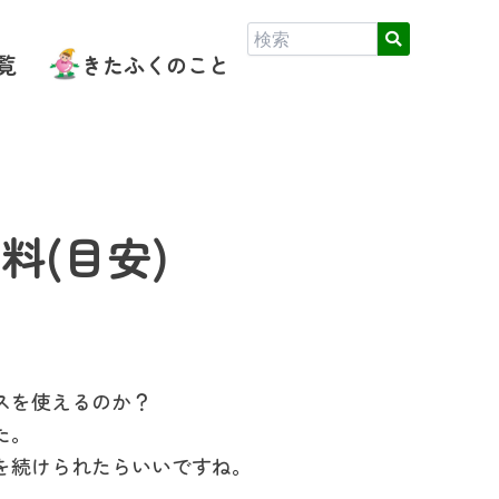
覧
きたふくのこと
料(目安)
スを使えるのか？
た。
を続けられたらいいですね。