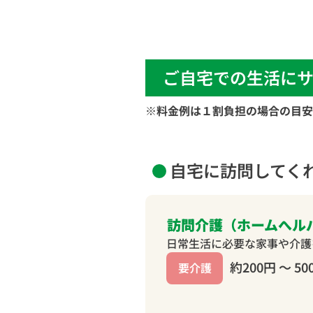
ご自宅での生活に
※料金例は１割負担の場合の目安
自宅に訪問してく
訪問介護（ホームへル
日常生活に必要な家事や介護
約200円 〜 50
要介護