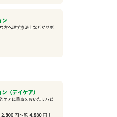
ョン
な方へ理学療法士などがサポ
ョン（デイケア）
的ケアに重点をおいたリハビ
2,800 円～約 4,880 円＋