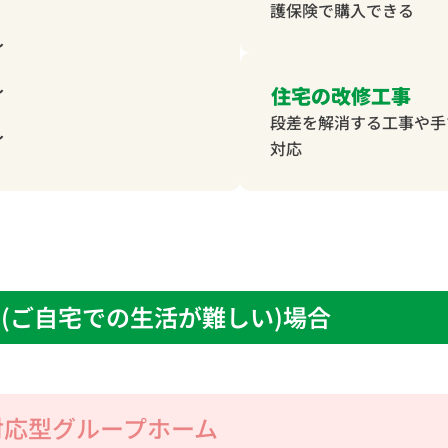
護保険で購入できる
～
～
住宅の改修工事
段差を解消する工事や手
～
対応
(ご自宅での生活が難しい)場合
対応型グループホーム