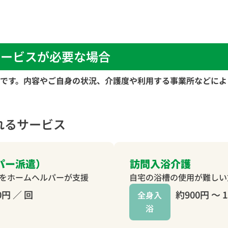
サービスが必要な場合
です。内容やご自身の状況、介護度や利用する事業所などによ
れるサービス
パー派遣）
訪問入浴介護
をホームヘルパーが支援
自宅の浴槽の使用が難しい
0円 ／ 回
約900円 〜 1
全身入
浴