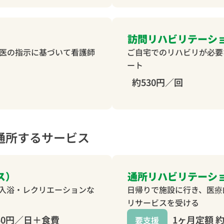
訪問リハビリテーシ
医の指示に基づいて看護師
ご自宅でのリハビリが必要
ート
約530円／回
通所するサービス
ス）
通所リハビリテーシ
入浴・レクリエーションな
日帰りで施設に行き、医療
リサービスを受ける
750円／日＋食費
1ヶ月定額 約 
要支援