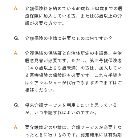
A.
介護保険料を納めている40歳以上64歳までの医
療保険に加入している方、または65歳以上の介
護が必要な方です。
Q.
介護保険の申請に必要なものは何ですか？
A.
介護保険の保険証と自治体所定の申請書、主治
医意見書が必要です。ただし、第２号被保険者
（４０歳以上６５歳未満）の方は、加入してい
る医療保険の保険証も必要です。これら手続き
はケアマネジャーが代行できますのでまずはご
相談ください。
Q.
将来介護サービスを利用したいと思っている
が、いつ申請すればよいのですか。
A.
要介護認定の申請は、介護サービスが必要とな
ったときに行うものです。認定結果には有効期