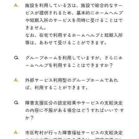
A.
施設を利用している方は、施設で総合的なサー
ビスが提供されるため、基本的
にホームヘルプ
や短期入所のサービスを同時に受けることはで
きません。
なお、在
宅で利用するホームヘルプと短期入所
等は、あわせて受けることができます。
Q.
グループホームを利用していますが、さらにホ
ームヘルプを利用することはでき
ますか？
A.
外部サービス利用型のグループホームであれ
ば、利用することができます。
Q.
障害支援区分の認定結果やサービスの支給決定
の内容に不服がある場合はどうすればいいで す
か？
A.
市区町村が行った障害福祉サービスの支給決定