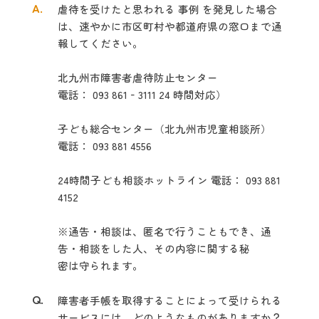
A.
虐待を受けたと思われる 事例 を発見した場合
は、速やかに市区町村や都道府
県の窓口まで通
報してください。
北九州市障害者虐待防止センター
電話： 093 861‐3111 24 時間対応）
子ども総合センター（北九州市児童相談所）
電話： 093 881 4556
24
時間子ども相談ホットライン 電話： 093 881
4152
※
通告・相談は、匿名で行うこともでき、通
告・相談をした人、その内容に関する秘
密は守られます。
Q.
障害者手帳を取得することによって受けられる
サービスには、どのようなものが
ありますか？