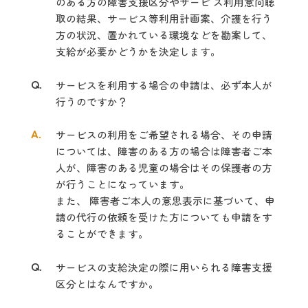
のある方の障害支
援区分やサービ ス利用意向聴
取の結果、サービス等利用計画案、介護を行う
方の
状況、置かれている環境などを勘案して、
支給が必要かどうかを決定します。
Q.
サービスを利用する場合の申請は、必ず本人が
行うのですか？
A.
サービスの利用をご希望される場合、その申請
については、障害のある方の場合は障害者ご本
人が、障害のある児童の場合はその保護者の方
が行うことになっています。
また、 障害者ご本人の意思表示に基づいて、申
請の代行の依頼を受けた方についても申請をす
ることができます。
Q.
サービスの支給決定の際に用いられる障害支援
区分とはなんですか。