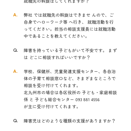
就職先の斡旋はしてくれますか？
A.
弊社 では就職先の斡旋はできませ んので、ご
自身でハローワーク等 へ行き、 就職活動を行
ってください。担当の相談支援員には就職活動
中であることを教えてください。
Q.
障害を持っている子どもがいて不安です。 まず
は どこに相談すればいいですか？
A.
学校、保健所、児童発達支援センター、各自治
体の子育て相談窓口など、さまざまなところで
相談を受け付けてくれます。
北九州市の場合は各区役所の 子ども・家庭相談
係 と 子ども総合センター 093 881
4556
が主に受け付けてくれます。
Q.
障害児はどのような種類の支援がありますか？