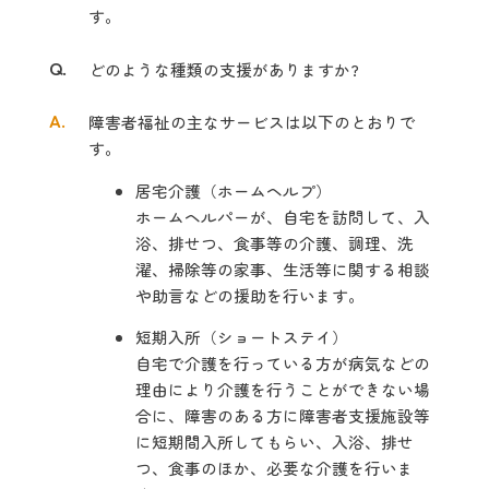
す。
Q.
どのような種類の支援がありますか?
A.
障害者福祉の主なサービスは以下のとおりで
す。
居宅介護（ホームヘルプ）
ホームヘルパーが、自宅を訪問して、入
浴、排せつ、食事等の介護、調理、洗
濯、掃除等の家事、生活等に関する相談
や助言などの援助を行います。
短期入所（ショートステイ）
自宅で介護を行っている方が病気などの
理由により介護を行うことができない場
合に、障害のある方に障害者支援施設等
に短期間入所してもらい、入浴、排せ
つ、食事のほか、必要な介護を行いま