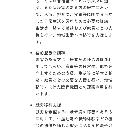
もしくは障害福祉サービス事業所に通
所、または障害のある方の居宅におい
て、入浴、排せつ、食事等に関する自立
した日常生活を営むために必要な訓練、
生活等に関する相談および助言などの支
援を行い、地域生活への移行を支援しま
す。
宿泊型自立訓練
障害のある方に、居室その他の設備を利
用してもらい、家事等の日常生活能力を
向上するための支援、生活等に関する相
談・助言などの必要な支援を行い、地域
移行に向けた関係機関との連絡調整を行
います。
就労移行支援
就労を希望する65歳未満の障害のある方
に対して、生産活動や職場体験などの機
会の提供を通じた就労に必要な知識や能