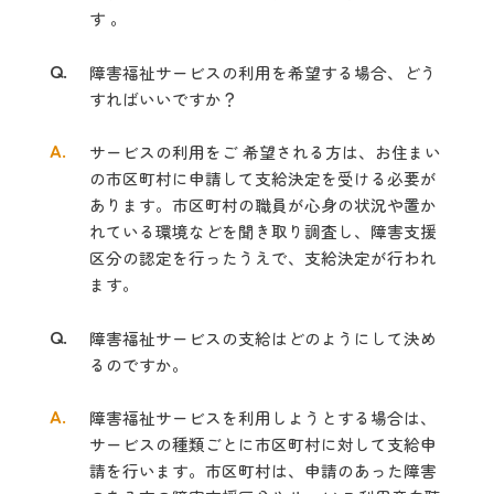
す 。
Q.
障害福祉サービスの利用を希望する場合、どう
すればいいですか？
A.
サービスの利用をご 希望される方は、お住まい
の市区町村に申請して支給決定
を受ける必要が
あります。市区町村の職員が心身の状況や置か
れている環境など
を聞き取り調査し、障害支援
区分の認定を行ったうえで、支給決定が行われ
ます。
Q.
障害福祉サービスの支給はどのようにして決め
るのですか。
A.
障害福祉サービスを利用しようとする場合は、
サービスの種類ごとに市区町村
に対して支給申
請を行います。市区町村は、申請のあった障害