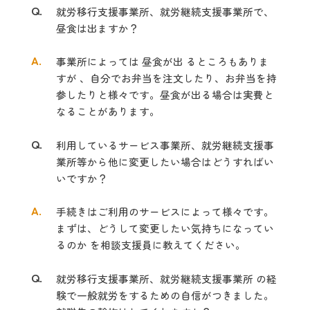
Q.
就労移行支援事業所、就労継続支援事業所で、
昼食は出ますか？
A.
事業所によっては 昼食が出 るところもありま
すが 、自分でお弁当を注文したり、
お弁当を持
参したりと様々です。昼食が出る場合は実費と
なることがあります。
Q.
利用しているサービス事業所、就労継続支援事
業所等から他に変更したい場
合はどうすればい
いですか？
A.
手続きはご利用のサービスによって様々です。
まずは、どうして変更したい気持
ちになってい
るのか を相談支援員に教えてください。
Q.
就労移行支援事業所、就労継続支援事業所 の経
験で一般就労をするための自信がつきました。