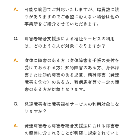
A.
可能な範囲でご対応いたしますが、職員数に限
りがありますので
ご希望に沿え
ない場合は他の
事業所をご紹介させていただきます。
Q.
障害者総合支援法による福祉サービスの利用
は、どのような人が対象になりま
すか？
A.
身体に障害のある方（身体障害者手帳の交付を
受けておられる方）
知的障害
のある方、身体障
害または知的障害のある児童、
精神障害（発達
障害を含む）の
ある方、難病患者等で一定の障
害のある方が対象となります。
Q.
発達障害者は障害福祉サービスの利用対象にな
りますか？
A.
発達障害者も障害者総合支援法における障害者
の範囲に含まれることが明確に規定されていま