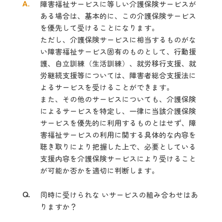
A.
障害福祉サービスに等しい介護保険サービスが
ある場合は、基本的に、この介護保険サービス
を優先して受けることになります。
ただし、介護保険サービスに相当するものがな
い障害福祉サービス固有のものとして、行動援
護、自立訓練（生活訓練）、就労移行支援、就
労継続支援等については、障害者総合支援法に
よるサービスを受けることができます。
また、その他のサービスについても、介護保険
によるサービスを特定し、一律に当該介護保険
サービスを優先的に利用するものとはせず、障
害福祉サービスの利用に関する具体的な内容を
聴き取りにより把握した上で、必要としている
支援内容を介護保険サービスにより受けること
が可能か否かを適切に判断します。
Q.
同時に受けられな いサービスの組み合わせはあ
りますか？