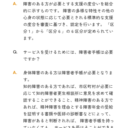
A.
障害のある方が必要とする支援の度合いを総合
的に示すものです。 障害の多
様な特性その他の
心身の状態に応じて必要とされる標準的な支援
の度合を審査
に基づき、認定を行います。 「区
分 1 」から「区分 6 」の 6 区分が定められてい
ます。
Q.
サービスを受けるためには、障害者手帳は必要
ですか？
A.
身体障害のある方は障害者手帳が必要となりま
す。
知的障害のある方であれば、市区町村が必要に
応じて知的障害者更生相談所に意見を求めて確
認することができること、精神障害のある方で
あれば、精神障害を理由とする障害年金の受給
を証明する書類や医師の診断書などによって、
障害があると判断されれば、 障害者手帳を持っ
ていなくても、 サービスを受けることができま