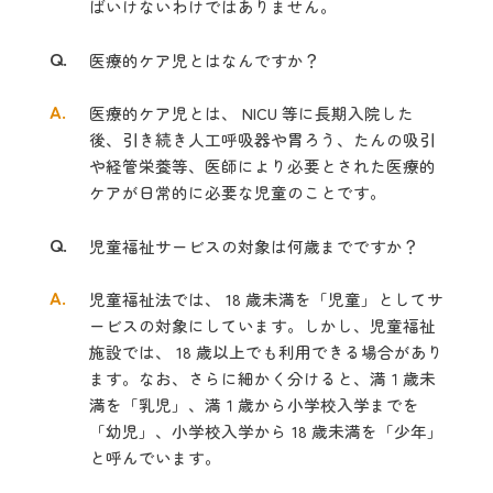
ばいけないわけではありません。
Q.
医療的ケア児とはなんですか？
A.
医療的ケア児とは、 NICU 等に長期入院した
後、引き続き人工呼吸器や胃ろう、たんの吸引
や経管栄養等、医師により必要とされた医療的
ケアが日常的に必要な児童のことです。
Q.
児童福祉サービスの対象は何歳までですか？
A.
児童福祉法では、 18 歳未満を「児童」としてサ
ービスの対象にしています。しかし、児童福祉
施設では、 18 歳以上でも利用できる場合があり
ます。なお、さらに細かく分けると、満１歳未
満を「乳児」、満１歳から小学校入学までを
「幼児」、小学校入学から 18 歳未満を「少年」
と呼んでいます。