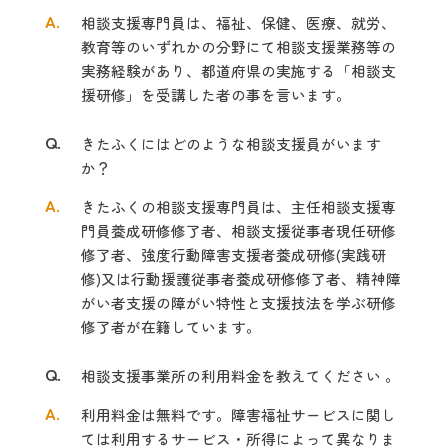
A.
相談支援専門員は、福祉、保健、医療、就労、
教育等のいずれかの分野にて相談支援業務等の
実務経験があり、都道府県の実施する「相談支
援研修」を受講した者の事を言います。
Q.
きたふくにはどのような相談支援員がいます
か？
A.
きたふくの相談支援専門員は、主任相談支援専
門員養成研修修了者、相談支援従事者現任研修
修了者、強度行動障害支援者養成研修(実践研
修)又は行動援護従事者養成研修修了者、精神障
がい者支援の障がい特性と支援技法を学ぶ研修
修了者が在籍しています。
Q.
相談支援事業所の利用料金を教えてください 。
A.
利用料金は無料です。障害福祉サービスに関し
ては利用するサービス・所得によって異なりま