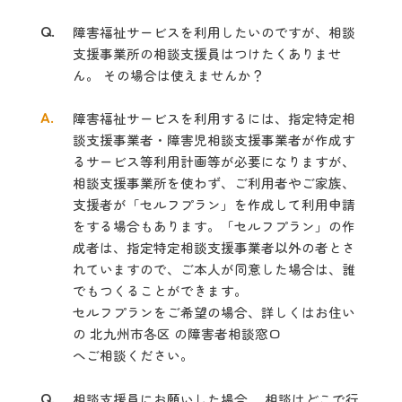
Q.
障害福祉サービスを利用したいのですが、相談
支援事業所の相談支援員はつけたく
ありませ
ん。 その場合は使えませんか？
A.
障害福祉サービスを利用するには、指定特定相
談支援事業者・障害児相談支
援事業者が作成す
るサービス等利用計画等が必要になりますが、
相談支援事業
所を使わず、
ご利用者やご家族、
支援者が「セルフプラン」を作成して利用申請
を
する場合も
あります。「セルフプラン」の作
成者は、指定特定相談支援事業者以外
の者と
さ
れていますので、ご本人が同意した場合は、誰
でもつくることができます。
セルフプランをご希望の場合、詳しくはお住い
の 北九州市各区 の障害者相談窓口
へご相談ください。
Q.
相談支援員にお願いした場合、 相談はどこで行