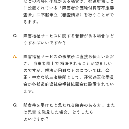
などの内容に不服がある場合は、都道府県ごと
に設置されている「障害者介護給付費等不服審
査会」に不服申立（審査請求）を行うことがで
きます。
Q.
障害福祉サービスに関する苦情がある場合はど
うすればいいですか？
A.
障害福祉サービスの事業所に直接お伝えいただ
き、 当事者同士で 解決されることが望ましい
のですが、解決が困難なものについては、公
正・中立な第三者機関として、運営適正化委員
会が各都道府県社会福祉協議会に設置されてい
ます。
Q.
問
虐待を受けたと思われる障害のある方 、また
は児童 を発見した場合、どうしたら
よいですか？