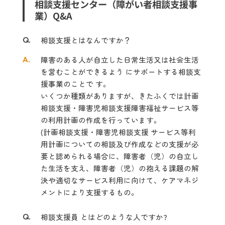
相談支援センター（障がい者相談支援事
業）Q&A
Q.
相談支援とはなんですか？
A.
障害のある人が自立した日常生活又は社会生活
を営むことができるよう にサポートする相談支
援事業のことで す。
いくつか種類がありますが、きたふくでは計画
相談支援・障害児相談支援障害福祉サービス等
の利用計画の作成を行っています。
(計画相談支援・障害児相談支援 サービス等利
用計画についての相談及び作成などの支援が必
要と認められる場合に、障害者（児）の自立し
た生活を支え、
障害者（児）の抱える課題の解
決や適切なサービス利用に向けて、
ケアマネジ
メントにより支援するもの。
Q.
相談支援員 とはどのような人ですか?