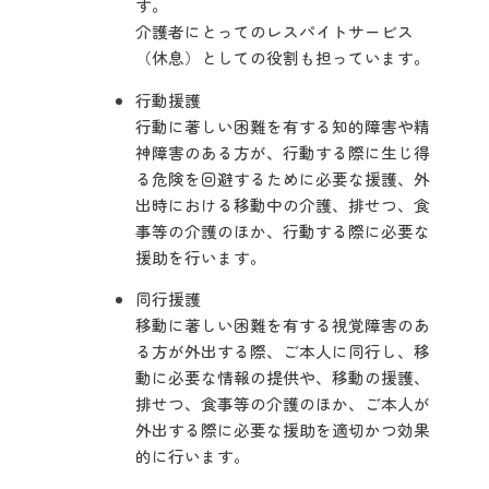
す。
介護者にとってのレスパイトサービス
（休息）としての役割も担っています。
行動援護
行動に著しい困難を有する知的障害や精
神障害のある方が、行動する際に生じ得
る危険を回避するために必要な援護、外
出時における移動中の介護、排せつ、食
事等の介護のほか、行動する際に必要な
援助を行います。
同行援護
移動に著しい困難を有する視覚障害のあ
る方が外出する際、ご本人に同行し、移
動に必要な情報の提供や、移動の援護、
排せつ、食事等の介護のほか、ご本人が
外出する際に必要な援助を適切かつ効果
的に行います。