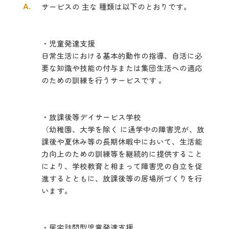
A.
サービスの 主な 種類は以下のとおりです。
・児童発達支援
日常生活における基本的動作の指導、自活に必
要な知識や技能の付与または集団生活への適応
のための訓練を行うサービスです 。
・放課後等デイサービス学校
（幼稚園、大学を除く に通学中の障害児が、放
課後や夏休み等の長期休暇中において、生活能
力向上のための訓練等を継続的に提供すること
により、学校教育と相まって障害児の自立を促
進するとともに、放課後等の居場所づくりを行
います。
・居宅訪問型児童発達支援