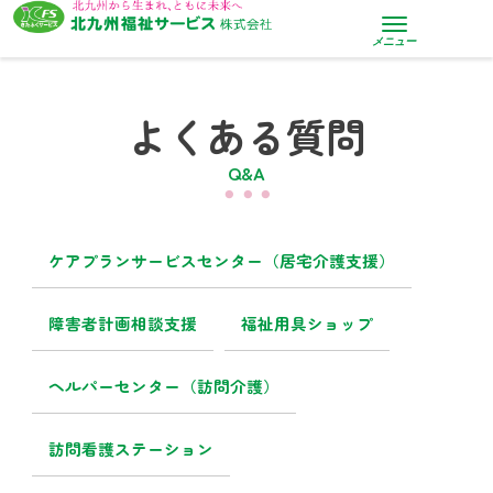
メニュー
よくある質問
Q&A
・・・
ケアプランサービスセンター（居宅介護支援）
障害者計画相談支援
福祉用具ショップ
ヘルパーセンター（訪問介護）
訪問看護ステーション