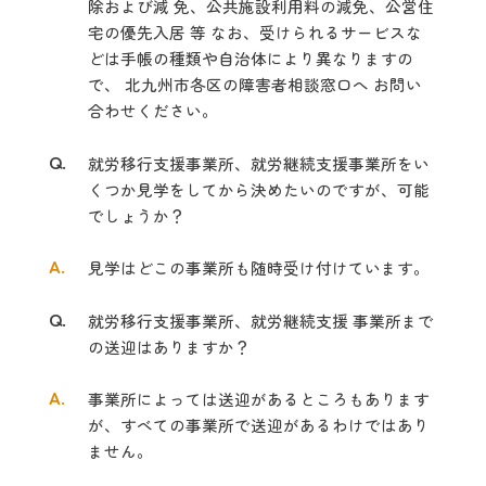
除および減 免、公共施設利用料の減免、公営住
宅の優先入居 等 なお、受けられるサービスな
どは手帳の種類や自治体により異なりますの
で、 北九州市各区の障害者相談窓口へ お問い
合わせください。
Q.
就労移行支援事業所、就労継続支援事業所をい
くつか見学をしてから決めた
いのですが、可能
でしょうか？
A.
見学はどこの事業所も随時受け付けています。
Q.
就労移行支援事業所、就労継続支援 事業所まで
の送迎はありますか？
A.
事業所によっては送迎があるところもあります
が、すべての事業所で送迎があ
るわけではあり
ません。