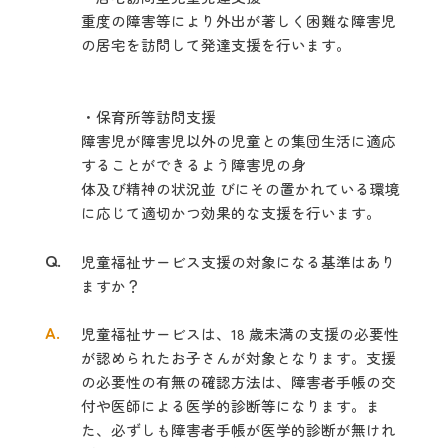
重度の障害等により外出が著しく困難な障害児
の居宅を訪問して発達支援を行います。
・保育所等訪問支援
障害児が障害児以外の児童との集団生活に適応
することができるよう障害児の身
体及び精神の状況並 びにその置かれている環境
に応じて適切かつ効果的な支援を行います。
Q.
児童福祉サービス支援の対象になる基準はあり
ますか？
A.
児童福祉サービスは、18 歳未満の支援の必要性
が認められたお子さんが対象となります。支援
の必要性の有無の確認方法は、障害者手帳の交
付や医師による医学的診断等になります。ま
た、必ずしも障害者手帳が医学的診断が無けれ