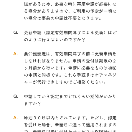
限があるため、必要な時に再度申請が必要にな
る場合がありますので、ご利用の予定が一切な
い場合は事前の申請は不要となります。
Q.
更新申請（認定有効期間満了による更新）はど
のように行えばよいのですか？
A.
要介護認定は、有効期間満了の前に更新申請を
しなければなりません。申請の受付は期限の２
ヶ月前から行います。申請に必要なものは初回
の申請と同様です。これら手続きはケアマネジ
ャーが代行できますのでご相談ください。
Q.
申請してから認定までどれくらい期間がかかり
ますか？
A.
原則３０日以内とされています。ただし、認定
を受けた場合、申請日に遡って適用されますの
で、申請日以降に受けたサービスは保険給付の