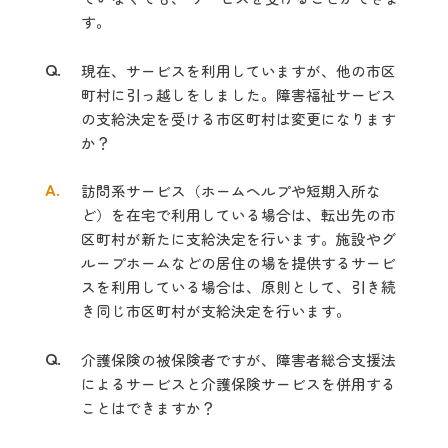
す。
Q.
現在、サービスを利用していますが、他の市区
町村に引っ越しをしました。障害
福祉サービス
の支給決定を受ける市区町村は変更になります
か？
A.
訪問系サービス（ホームヘルプや短期入所な
ど）を在宅で利用している場合は、
転出先の市
区町村が新たに支給決定を行います。施設やグ
ループホームなどの
居住の場を提供するサービ
スを利用している場合は、原則として、引き続
き同じ市
区町村が支給決定を行います。
Q.
介護保険の被保険者ですが、障害者総合支援法
によるサービスと介護保険サ
ービスを併用する
ことはできますか？