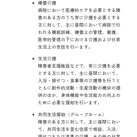
療養介護
病院において医療的ケアを必要とする障
害のある方のうち常に介護を必要とする
方に対して、主に昼間において病院で行
われる機能訓練、療養上の管理、看護、
医学的管理の下における介護および日常
生活上の世話を行います。
生活介護
障害者支援施設などで、常に介護を必要
とする方に対して、主に昼間において、
入浴・排せつ・食事等の介護等を行うと
ともに創作的活動・生産活動の機会の提
供のほか、身体機能や生活能力の向上の
ために必要な援助を行います。
共同生活援助（グループホーム）
障害のある方に対して、主に夜間におい
て、共同生活を営む住居で相談、入浴、
排せつまたは食事の介護、その他の日常