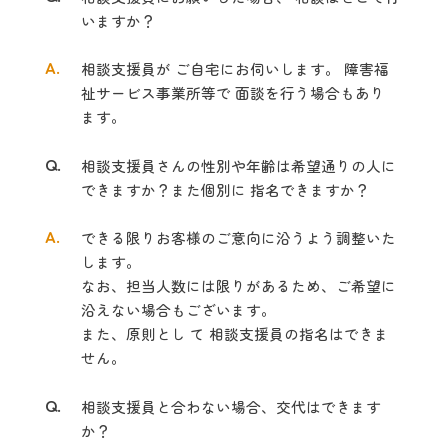
いますか？
A.
相談支援員が ご自宅にお伺いします。 障害福
祉サービス事業所等で 面談を行
う場合もあり
ます。
Q.
相談支援員さんの性別や年齢は希望通りの人に
できますか？また個別に 指名
できますか？
A.
できる限りお客様のご意向に沿うよう調整いた
します。
なお、担当人数には限り
があるため、ご希望に
沿えない場合もございます。
また、
原則とし て 相談支援員の指名はできま
せん。
Q.
相談支援員と合わない場合、交代はできます
か？