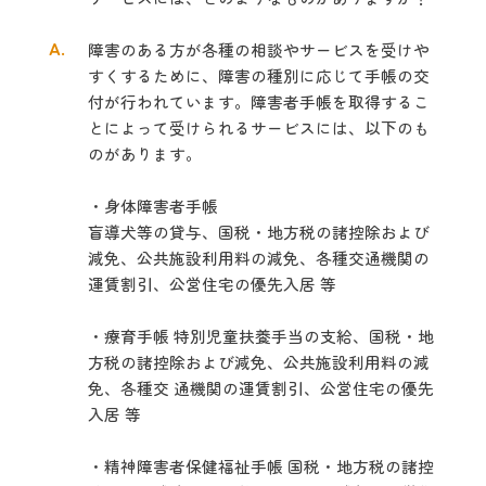
A.
障害のある方が各種の相談やサービスを受けや
すくするために、障害の種別に
応じて手帳の交
付が行われています。障害者手帳を取得するこ
とによって受けら
れるサービスには、以下のも
のがあります。
・身体障害者手帳
盲導犬等の貸与、国税・地方税の諸控除および
減免、公共施
設利用料の減免、各種交通機関の
運賃割引、公営住宅の優先入居 等
・療育手帳 特別児童扶養手当の支給、国税・地
方税の諸控除および減免、公共施設利用料の減
免、各種交 通機関の運賃割引、公営住宅の優先
入居 等
・精神障害者保健福祉手帳 国税・地方税の諸控