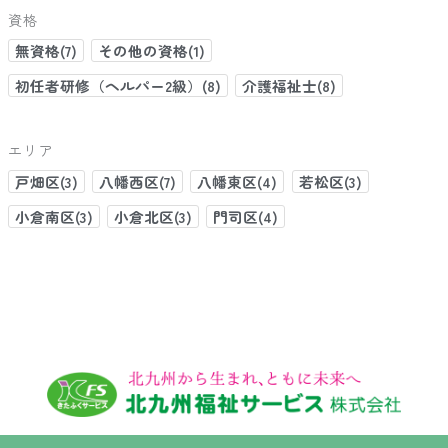
資格
無資格(7)
その他の資格(1)
初任者研修（ヘルパー2級）(8)
介護福祉士(8)
エリア
戸畑区(3)
八幡西区(7)
八幡東区(4)
若松区(3)
小倉南区(3)
小倉北区(3)
門司区(4)