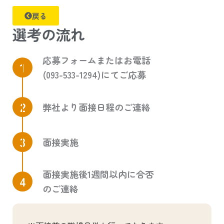
戻る
選考の流れ
応募フォームまた
はお電話
1
(093-533-1294)にてご応募
2
弊社より面接日程のご連絡
3
面接実施
面接実施後1週間以内に合否
4
のご連絡