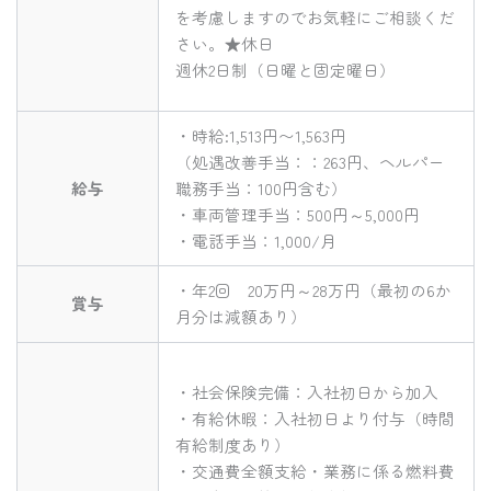
を考慮しますのでお気軽にご相談くだ
さい。★休日
週休2日制（日曜と固定曜日）
・時給:1,513円〜1,563円
（処遇改善手当：：263円、ヘルパー
給与
職務手当：100円含む）
・車両管理手当：500円～5,000円
・電話手当：1,000/月
・年2回 20万円～28万円（最初の6か
賞与
月分は減額あり）
・社会保険完備：入社初日から加入
・有給休暇：入社初日より付与（時間
有給制度あり）
・交通費全額支給・業務に係る燃料費