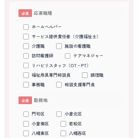
応募職種
必須
ホームヘルパー
サービス提供責任者（介護福祉士）
介護職
施設の看護職
訪問看護師
ケアマネジャー
リハビリスタッフ（OT・PT）
福祉用具専門相談員
調理職
事務職
相談支援専門員
勤務地
必須
門司区
小倉北区
小倉南区
若松区
八幡東区
八幡西区