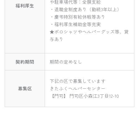
や駐車場代等：全額支給
福利厚生
・退職金制度あり（勤続3年以上）
・慶弔特別有給休暇等あり
・福利厚生補助金等充実
★ポロシャツやヘルパーグッズ等、貸
与あり
契約期間
期間の定めなし
下記の区で募集しています
募集区
きたふくヘルパーセンター
【門司】 門司区小森江3丁目12-10