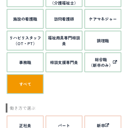
（介護福祉士）
施設の看護職
訪問看護師
ケアマネジャー
リハビリスタッフ
福祉用具専門相談
調理職
（OT・PT）
員
総合職
事務職
相談支援専門員
（新卒のみ）
すべて
働き方で選ぶ
正社員
パート
新卒