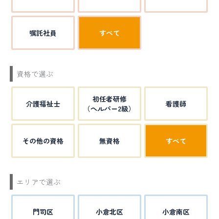
嘱託社員
すべて
資格で選ぶ
初任者研修
介護福祉士
看護師
（ヘルパー2級）
その他の資格
無資格
すべて
エリアで選ぶ
門司区
小倉北区
小倉南区