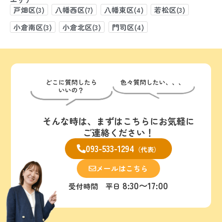
戸畑区(3)
八幡西区(7)
八幡東区(4)
若松区(3)
小倉南区(3)
小倉北区(3)
門司区(4)
どこに質問したら
色々質問したい、、、
いいの？
そんな時は、まずはこちらにお気軽に
ご連絡ください！
093-533-1294
（代表）
メールはこちら
8:30〜17:00
受付時間 平日