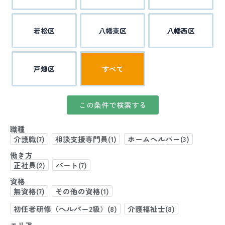
若松区
八幡東区
八幡西区
戸畑区
すべて
職種
介護職(7)
相談支援専門員(1)
ホームヘルパー(3)
働き方
正社員(2)
パート(7)
資格
無資格(7)
その他の資格(1)
初任者研修（ヘルパー2級）(8)
介護福祉士(8)
エリア